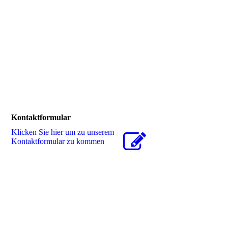
Kontaktformular
Klicken Sie hier um zu unserem
Kon­takt­for­mu­lar zu kommen